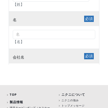
TOP
ニクニについて
ニクニの強み
製品情報
トップメッセージ
渦流タービンポンプ
（カスケー