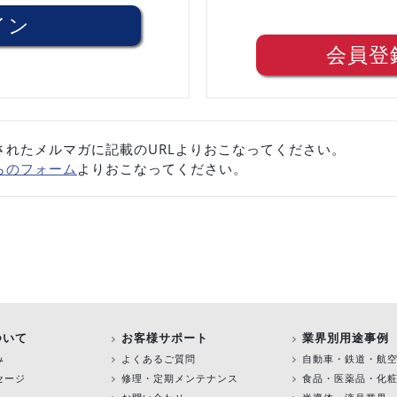
会員登
されたメルマガに記載のURLよりおこなってください。
らのフォーム
よりおこなってください。
ついて
お客様サポート
業界別用途事例
み
よくあるご質問
自動車・鉄道・航
セージ
修理・定期メンテナンス
食品・医薬品・化