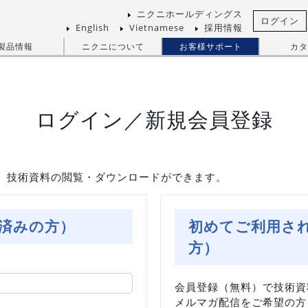
ニクニホールディングス
ログイン
English
Vietnamese
採用情報
製品情報
ニクニについて
お客様サポート
カタ
ログイン／新規会員登録
、技術資料の閲覧・ダウンロードができます。
済みの方）
初めてご利用さ
方）
会員登録（無料）で技術資
メルマガ配信をご希望の方