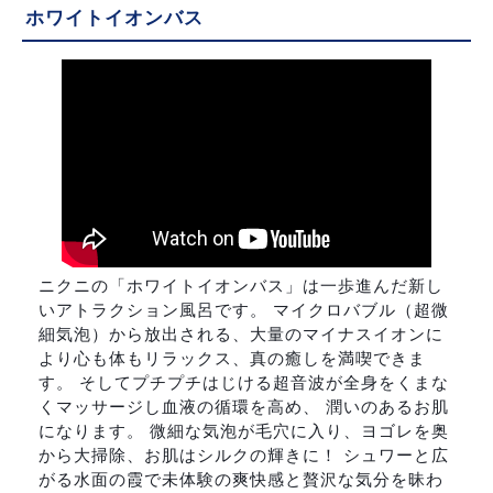
ホワイトイオンバス
ニクニの「ホワイトイオンバス」は一歩進んだ新し
いアトラクション風呂です。 マイクロバブル（超微
細気泡）から放出される、大量のマイナスイオンに
より心も体もリラックス、真の癒しを満喫できま
す。 そしてプチプチはじける超音波が全身をくまな
くマッサージし血液の循環を高め、 潤いのあるお肌
になります。 微細な気泡が毛穴に入り、ヨゴレを奥
から大掃除、お肌はシルクの輝きに！ シュワーと広
がる水面の霞で未体験の爽快感と贅沢な気分を昧わ