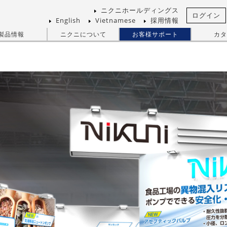
ニクニホールディングス
ログイン
English
Vietnamese
採用情報
製品情報
ニクニについて
お客様サポート
カタ