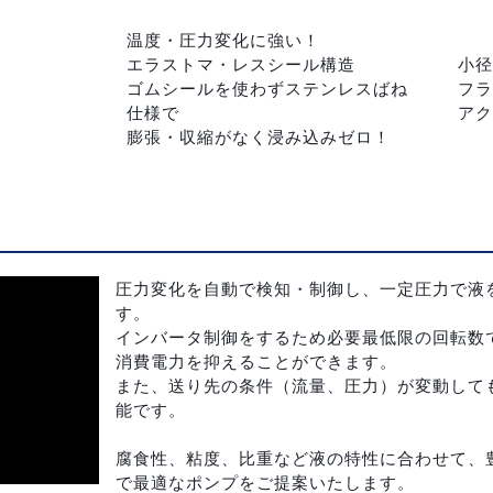
温度・圧力変化に強い！
エラストマ・レスシール構造
小径
ゴムシールを使わずステンレスばね
フラ
仕様で
アク
膨張・収縮がなく浸み込みゼロ！
圧力変化を自動で検知・制御し、一定圧力で液
す。
インバータ制御をするため必要最低限の回転数
消費電力を抑えることができます。
また、送り先の条件（流量、圧力）が変動して
能です。
腐食性、粘度、比重など液の特性に合わせて、
で最適なポンプをご提案いたします。