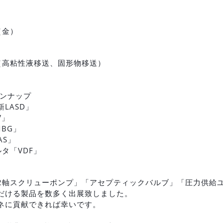
（金）
（高粘性液移送、固形物移送）
インナップ
LASD」
V」
BG」
AS」
タ「VDF」
2軸スクリューポンプ」「アセプティックバルブ」「圧力供給
だける製品を数多く出展致しました。
ネに貢献できれば幸いです。