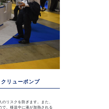
スクリューポンプ
入のリスクを防ぎます。また、
ので、移送中に液が加熱される