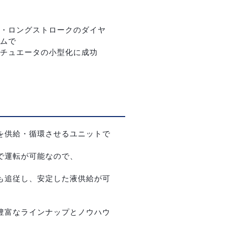
・ロングストロークのダイヤ
ムで
チュエータの小型化に成功
を供給・循環させるユニットで
で運転が可能なので、
も追従し、安定した液供給が可
豊富なラインナップとノウハウ