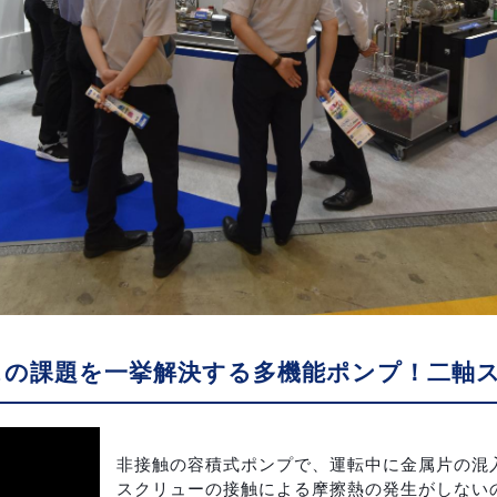
スの課題を一挙解決する多機能ポンプ！二軸
非接触の容積式ポンプで、運転中に金属片の混
スクリューの接触による摩擦熱の発生がしない