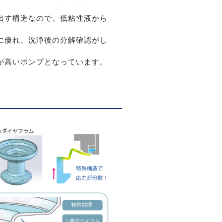
出す構造なので、低粘性液から
に優れ、洗浄後の分解確認がし
が高いポンプとなっています。