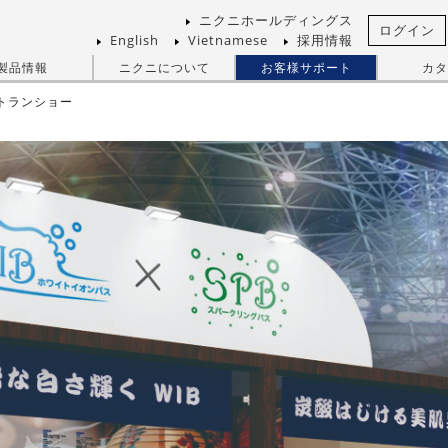
ニクニホールディングス
ログイン
English
Vietnamese
採用情報
製品情報
ニクニについて
お客様サポート
カタ
ストランショー