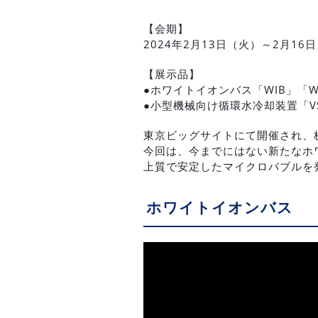
【会期】
2024年2月13日（火）～2月16
【展示品】
●ホワイトイオンバス「WIB」「WI
●小型機械向け循環水冷却装置「V
東京ビッグサイトにて開催され、
今回は、今までにはない新たなホ
上質で安定したマイクロバブルを
ホワイトイオンバス