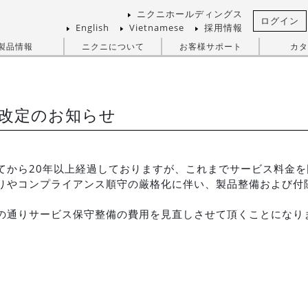
ニクニホールディングス
ログイン
English
Vietnamese
採用情報
製品情報
ニクニについて
お客様サポート
カタ
せ
改定のお知らせ
てから20年以上経過しておりますが、これまでサービス料金
りやコンプライアンス順守の厳格化に伴い、製品整備および付
の通りサービス保守整備の費用を見直しさせて頂くことになり