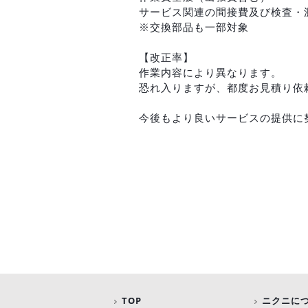
サービス関連の間接費及び検査・
※交換部品も一部対象
【改正率】
作業内容により異なります。
恐れ入りますが、都度お見積り依
今後もより良いサービスの提供に
TOP
ニクニに