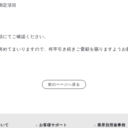
測定項目
頼にてご確認ください。
努めてまいりますので、何卒引き続きご愛顧を賜りますようお
前のページへ戻る
ついて
お客様サポート
業界別用途事例