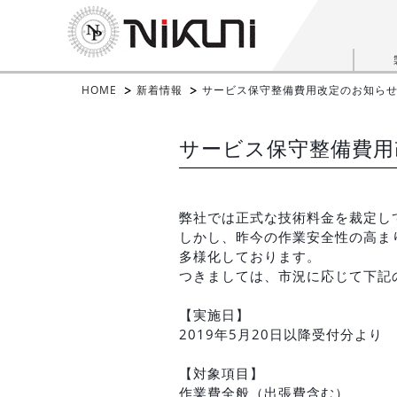
HOME
新着情報
サービス保守整備費用改定のお知ら
サービス保守整備費用
弊社では正式な技術料金を裁定し
しかし、昨今の作業安全性の高ま
多様化しております。
つきましては、市況に応じて下記
【実施日】
2019年5月20日以降受付分より
【対象項目】
作業費全般（出張費含む）