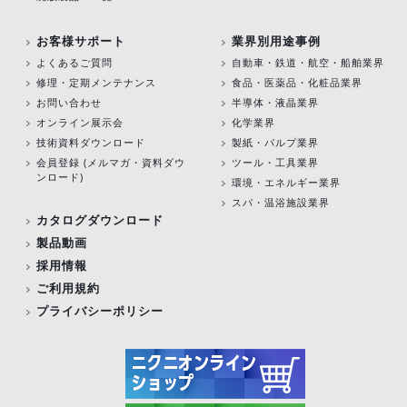
お客様サポート
業界別用途事例
よくあるご質問
自動車・鉄道・航空・船舶業界
修理・定期メンテナンス
食品・医薬品・化粧品業界
お問い合わせ
半導体・液晶業界
オンライン展示会
化学業界
技術資料ダウンロード
製紙・パルプ業界
会員登録 (メルマガ・資料ダウ
ツール・工具業界
ンロード)
環境・エネルギー業界
スパ・温浴施設業界
カタログダウンロード
製品動画
採用情報
ご利用規約
プライバシーポリシー