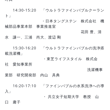
14:30-15:20 「ウルトラファインバブルクーラン
ト」
・日本タングステン 株式会社 機
械部品事業本部 事業推進室
花田 豊、清
水 謙一、三浦 尚大、渡辺 剛
15:30-16:20 「ウルトラファインバブルの洗浄搭
載洗濯機」
・東芝ライフスタイル 株式会
社 愛知事業所
洗濯機事
業部 研究開発部 内山 具典
16:20-17:10 「ファインバブルの水系洗浄への導
入」
・ 共立女子短期大学 教授 山
口 庸子