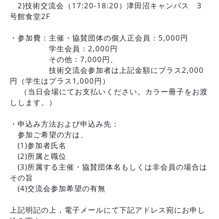
2)技術交流会（17:20-18:20）津田沼キャンパス 3
号館食堂2F
・参加費：主催・協賛団体の個人正会員：5,000円
学生会員：2,000円
その他：7,000円、
技術交流会参加者は上記金額にプラス2,000
円（学生はプラス1,000円）
（当日会場にてお支払いください。カラー冊子をお渡
しします。）
・申込み方法および申込み先：
参加ご希望の方は、
(1)参加者氏名
(2)所属と職位
(3)所属する主催・協賛団体名もしくは非会員の場合は
その旨
(4)交流会参加希望の有無
上記明記の上，電子メールにて下記アドレス宛にお申し