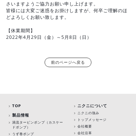
さいますようご協力お願い申し上げます。
皆様には大変ご迷惑をお掛けしますが、何卒ご理解のほ
どよろしくお願い致します。
【休業期間】
2022年4月29日（金）～5月8日（日）
前のページへ戻る
TOP
ニクニについて
ニクニの強み
製品情報
トップメッセージ
渦流タービンポンプ
（カスケー
会社概要
ドポンプ）
会社沿革
うず巻ポンプ