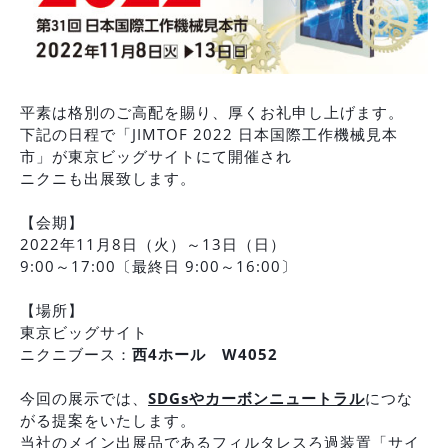
平素は格別のご高配を賜り、厚くお礼申し上げます。
下記の日程で「JIMTOF 2022 日本国際工作機械見本
市」が東京ビッグサイトにて開催され
ニクニも出展致します。
【会期】
2022年11月8日（火）～13日（日）
9:00～17:00〔最終日 9:00～16:00〕
【場所】
東京ビッグサイト
ニクニブース：
西4ホール W4052
今回の展示では、
SDGsやカーボンニュートラル
につな
がる提案をいたします。
当社のメイン出展品であるフィルタレスろ過装置「サイ