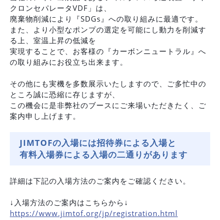
クロンセパレータVDF」は、
廃棄物削減により『SDGs』への取り組みに最適です。
また、より小型なポンプの選定を可能にし動力を削減す
る上、室温上昇の低減を
実現することで、お客様の『カーボンニュートラル』へ
の取り組みにお役立ち出来ます。
その他にも実機を多数展示いたしますので、ご多忙中の
ところ誠に恐縮に存じますが、
この機会に是非弊社のブースにご来場いただきたく、ご
案内申し上げます。
JIMTOFの入場には招待券による入場と
有料入場券による入場の二通りがあります
詳細は下記の入場方法のご案内をご確認ください。
↓入場方法のご案内はこちらから↓
https://www.jimtof.org/jp/registration.html