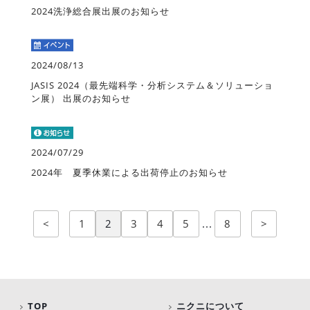
2024洗浄総合展出展のお知らせ
2024/08/13
JASIS 2024（最先端科学・分析システム＆ソリューショ
ン展） 出展のお知らせ
2024/07/29
2024年 夏季休業による出荷停止のお知らせ
<
1
2
3
4
5
...
8
>
TOP
ニクニについて