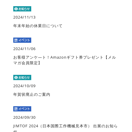
2024/11/13
年末年始の休業日について
2024/11/06
お客様アンケ―ト！Amazonギフト券プレゼント【メル
マガ会員限定】
2024/10/09
年賀状廃止のご案内
2024/09/30
JIMTOF 2024（日本国際工作機械見本市） 出展のお知ら
せ