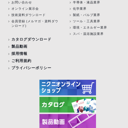
お問い合わせ
半導体・液晶業界
オンライン展示会
化学業界
技術資料ダウンロード
製紙・パルプ業界
会員登録 (メルマガ・資料ダウ
ツール・工具業界
ンロード)
環境・エネルギー業界
スパ・温浴施設業界
カタログダウンロード
製品動画
採用情報
ご利用規約
プライバシーポリシー