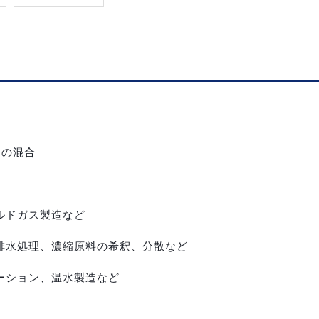
体の混合
ルドガス製造など
水処理、濃縮原料の希釈、分散など
ーション、温水製造など