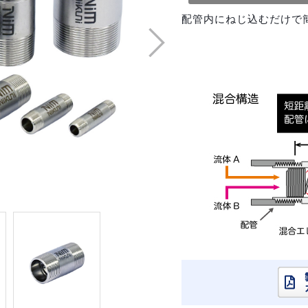
配管内にねじ込むだけで
Next