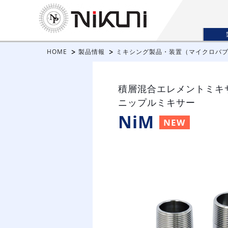
HOME
製品情報
ミキシング製品・装置（マイクロバ
積層混合エレメントミキ
ニップルミキサー
NiM
NEW