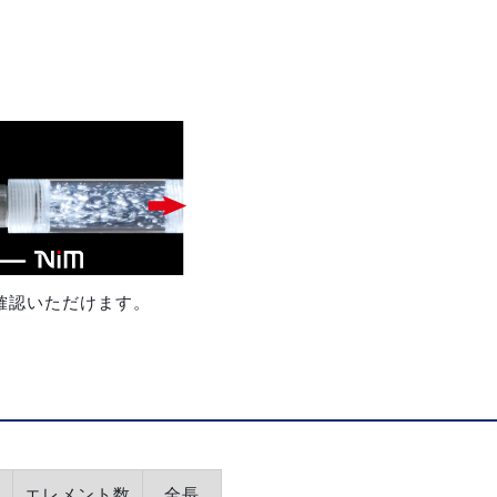
確認いただけます。
エレメント数
全長