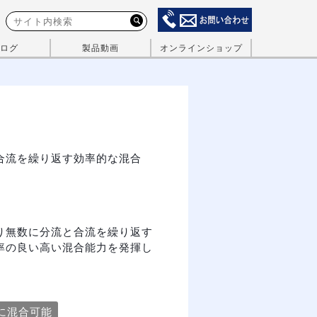
ログ
製品動画
オンラインショップ
合流を繰り返す効率的な混合
り無数に分流と合流を繰り返す
率の良い高い混合能力を発揮し
に混合可能