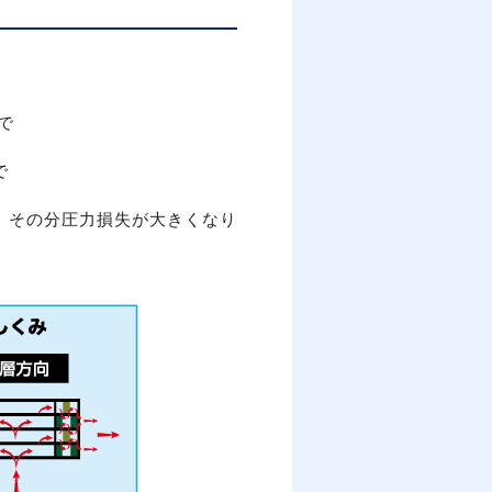
で
で
、その分圧力損失が大きくなり