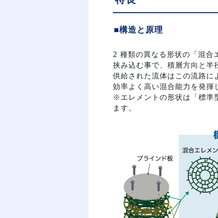
■構造と原理
2 種類の異なる形状の「混合
挟み込む事で、積層方向と半
供給された流体はこの流路に
効率よく高い混合能力を発揮
※エレメントの形状は「標準
ます。