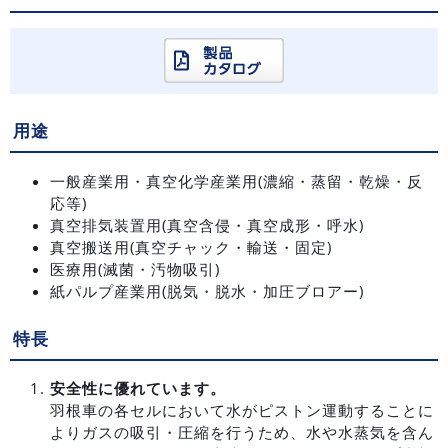
用途
一般産業用・真空化学産業用(濃縮・蒸留・乾燥・反
応等)
真空排気装置用(真空含侵・真空成形・呼水)
真空搬送用(真空チャック・輸送・固定)
医療用(滅菌・汚物吸引)
紙パルプ産業用(脱気・脱水・加圧ブロアー)
特長
安全性に優れています。
羽根車の各セルにおいて水がピストン運動することに
よりガスの吸引・圧縮を行うため、水や水蒸気を含ん