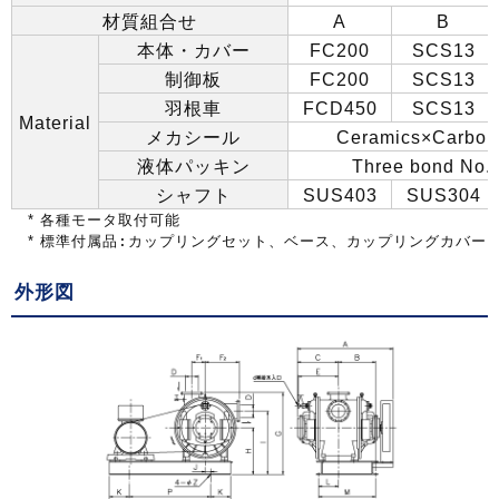
材質組合せ
A
B
本体・カバー
FC200
SCS13
制御板
FC200
SCS13
羽根車
FCD450
SCS13
Material
メカシール
Ceramics×Carbo
液体パッキン
Three bond No.
シャフト
SUS403
SUS304
*
各種モータ取付可能
*
標準付属品:カップリングセット、ベース、カップリングカバー
外形図