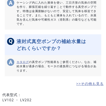
ケーシング内に入れた液体を使い、三日月形の気体の空間
を作り、膨張圧縮を繰り返すことで動作する真空ポンプで
す。特徴は金属接触がないので、安定して気体を移送でき
ることです。また、もともと液体を入れているので、水蒸
気を含んだ気体や可燃性ガス（溶剤系）の吸引なども可能
です。
液封式真空ポンプの補給水量は
どれくらいですか？
カタログ
の真空ポンプ性能表をご参照ください。なお、補
給水量が過多の場合、モータの過負荷につながる場合があ
ります。
>>その他も見る
代表型式：
LV102 ・ LV202