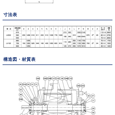
寸法表
構造図・材質表