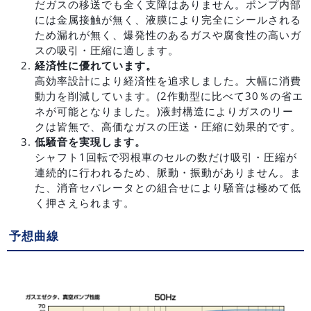
だガスの移送でも全く支障はありません。ポンプ内部
には金属接触が無く、液膜により完全にシールされる
ため漏れが無く、爆発性のあるガスや腐食性の高いガ
スの吸引・圧縮に適します。
経済性に優れています。
高効率設計により経済性を追求しました。大幅に消費
動力を削減しています。(2作動型に比べて30％の省エ
ネが可能となりました。)液封構造によりガスのリー
クは皆無で、高価なガスの圧送・圧縮に効果的です。
低騒音を実現します。
シャフト1回転で羽根車のセルの数だけ吸引・圧縮が
連続的に行われるため、脈動・振動がありません。ま
た、消音セパレータとの組合せにより騒音は極めて低
く押さえられます。
予想曲線