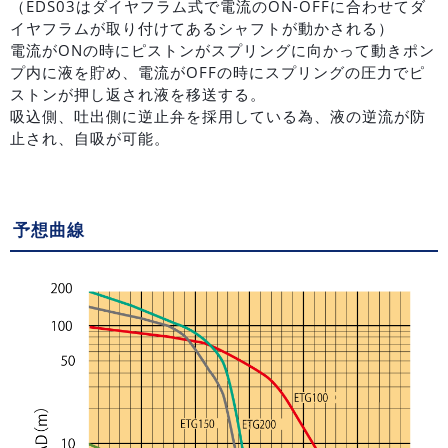
（EDS03はダイヤフラム式で電流のON-OFFに合わせてダ
イヤフラムが取り付けてあるシャフトが動かされる）
電流がONの時にピストンがスプリングに向かって動きポン
プ内に液を貯め、電流がOFFの時にスプリングの圧力でピ
ストンが押し返され液を移送する。
吸込側、吐出側に逆止弁を採用している為、液の逆流が防
止され、自吸が可能。
予想曲線