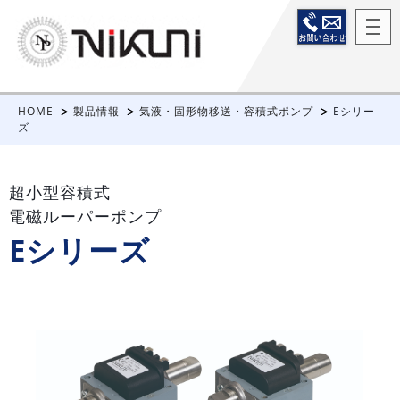
HOME
製品情報
気液・固形物移送・容積式ポンプ
Eシリー
ズ
超小型容積式
電磁ルーパーポンプ
Eシリーズ