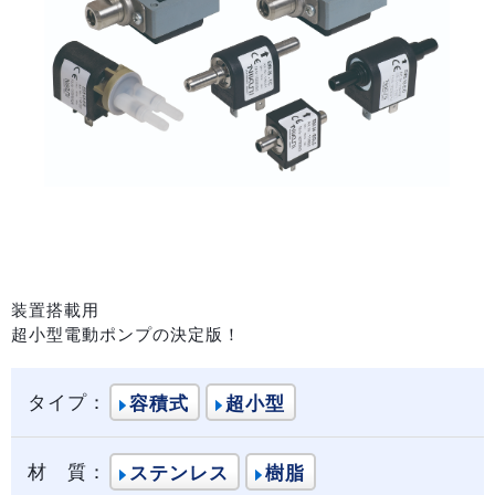
装置搭載用
超小型電動ポンプの決定版！
タイプ：
容積式
超小型
材 質：
ステンレス
樹脂