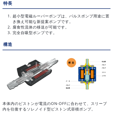
特長
超小型電磁ルーパーポンプは、パルスポンプ用途に置
き換え可能な新提案ポンプです。
腐食性流体の移送が可能です。
完全自吸型ポンプです。
構造
本体内のピストンが電流のON-OFFに合わせて、スリーブ
内を往復するソレノイド型ピストン式容積ポンプ。