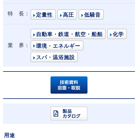
特 長：
定量性
高圧
低騒音
自動車・鉄道・航空・船舶
化学
業 界：
環境・エネルギー
スパ・温浴施設
用途