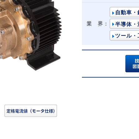
自動車・
業 界：
半導体・
ツール・