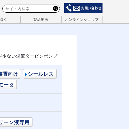
ログ
製品動画
オンラインショップ
が少ない渦流タービンポンプ
装置向け
シールレス
モータ
リーン液専用