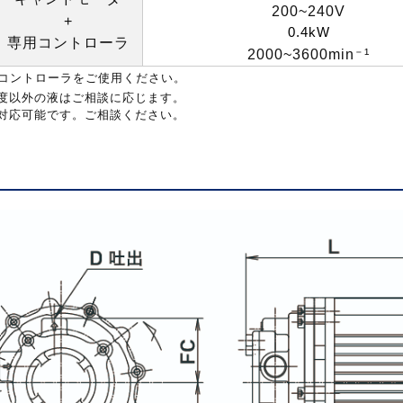
200~240V
+
0.4kW
専用コントローラ
2000~3600min
⁻
¹
コントローラをご使用ください。
度以外の液はご相談に応じます。
対応可能です。ご相談ください。