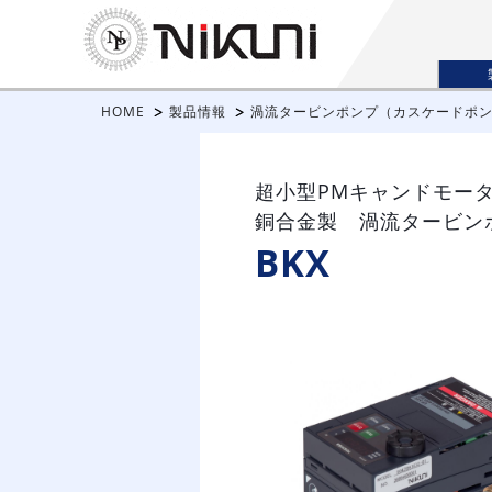
HOME
製品情報
渦流タービンポンプ（カスケードポ
超小型PMキャンドモー
銅合金製 渦流タービン
BKX