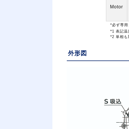
Motor
*
必ず専用
*1
表記温
*2
単相も
外形図