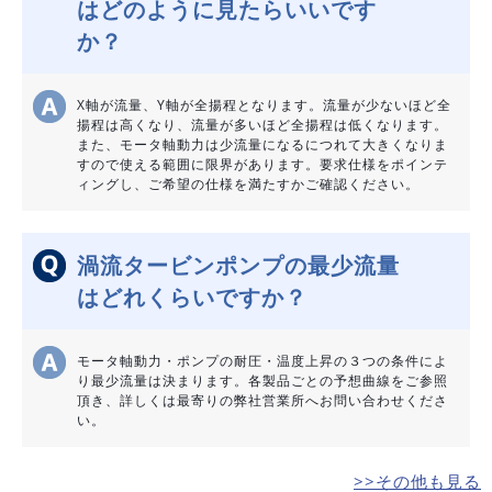
はどのように見たらいいです
か？
X軸が流量、Y軸が全揚程となります。流量が少ないほど全
揚程は高くなり、流量が多いほど全揚程は低くなります。
また、モータ軸動力は少流量になるにつれて大きくなりま
すので使える範囲に限界があります。要求仕様をポインテ
ィングし、ご希望の仕様を満たすかご確認ください。
渦流タービンポンプの最少流量
はどれくらいですか？
モータ軸動力・ポンプの耐圧・温度上昇の３つの条件によ
り最少流量は決まります。各製品ごとの予想曲線をご参照
頂き、詳しくは最寄りの弊社営業所へお問い合わせくださ
い。
>>その他も見る