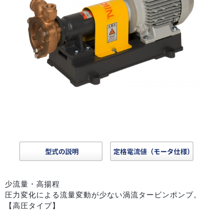
少流量・高揚程
圧力変化による流量変動が少ない渦流タービンポンプ。
【高圧タイプ】