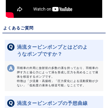
よくあるご質問
渦流タービンポンプとはどのよ
うなポンプですか？
羽根車の外周に放射状の多数の溝を持っており、羽根車の
押す力と遠心力によって渦を形成し圧力を高めることで液
体を移送するポンプです。
特徴は「少流量・高揚程」「圧力変化による流動変動が少
ない」「低粘度の液体も移送可能」なことです。
渦流タービンポンプの予想曲線