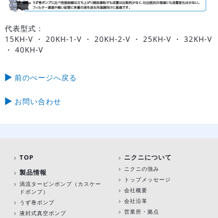
代表型式：
15KH-V ・ 20KH-1-V ・ 20KH-2-V ・ 25KH-V ・ 32KH-V
・ 40KH-V
前のぺージへ戻る
お問い合わせ
TOP
ニクニについて
ニクニの強み
製品情報
トップメッセージ
渦流タービンポンプ
（カスケー
会社概要
ドポンプ）
会社沿革
うず巻ポンプ
営業所・拠点
液封式真空ポンプ