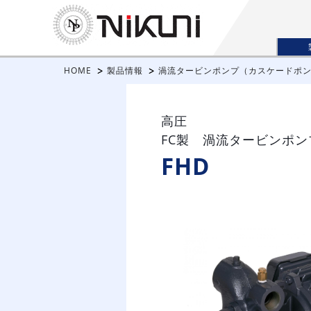
HOME
製品情報
渦流タービンポンプ（カスケードポ
高圧
FC製 渦流タービンポン
FHD