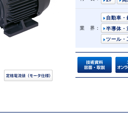
自動車・
業 界：
半導体・
ツール・