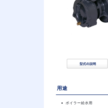
用途
ボイラー給水用