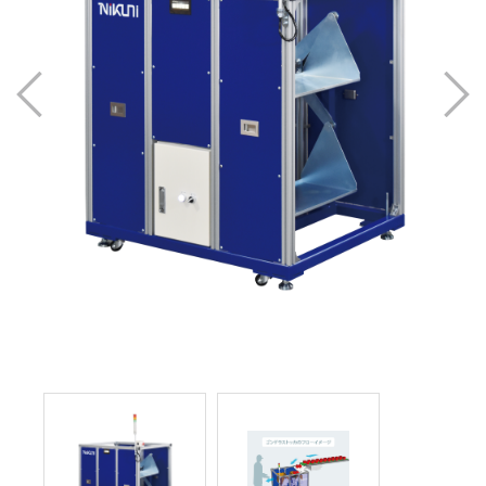
Previous
Next