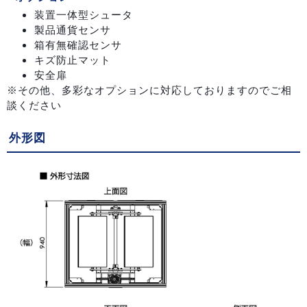
装置一体型シュータ
製品通貨センサ
箱有無確認センサ
キズ防止マット
安全扉
※その他、多彩なオプションに対応しておりますのでご相
談ください
外形図