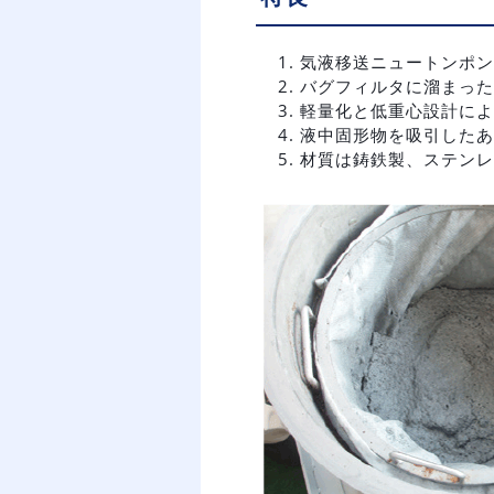
気液移送ニュートンポン
バグフィルタに溜まった
軽量化と低重心設計によ
液中固形物を吸引したあ
材質は鋳鉄製、ステンレ