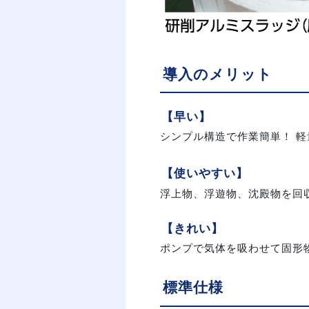
導入のメリット
【早い】
シンプル構造で作業簡単！ 
【使いやすい】
浮上物、浮遊物、沈殿物を回収
【きれい】
ポンプで気体を吸わせて固形
標準仕様