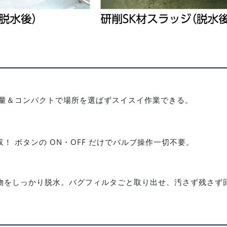
軽量＆コンパクトで場所を選ばずスイスイ作業できる。
！ ボタンの ON・OFF だけでバルブ操作一切不要。
物をしっかり脱水。バグフィルタごと取り出せ、汚さず残さず