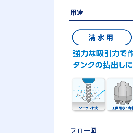
用途
フロー図