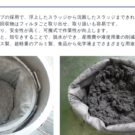
プの採用で、浮上したスラッジから沈殿したスラッジまできれ
回収物はフィルタごと取り出せ、取り扱いも容易です。
り、安全性が高く、可搬式で作業性が向上します。
と、殻引きすることで、脱水ができ、産廃費や液使用量の削減
ス製、超軽量のアルミ製、食品から化学液までさまざまな用途