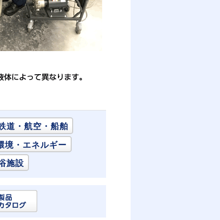
鉄道・航空・船舶
環境・エネルギー
浴施設