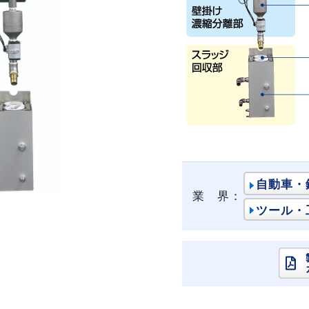
自動車・
業 界：
ツール・