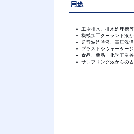
用途
工場排水、排水処理槽等
機械加工クーラント液か
超音波洗浄液、高圧洗浄
ブラストやウォータージ
食品、薬品、化学工業等
サンプリング液からの固