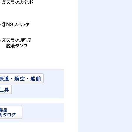
鉄道・航空・船舶
工具