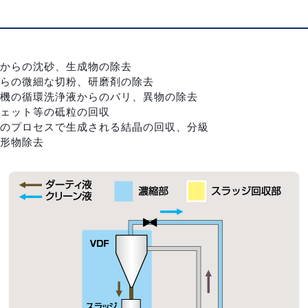
からの沈砂、生成物の除去
らの微細な切粉、研磨剤の除去
機の循環洗浄液からのバリ、異物の除去
ェット等の砥粒の回収
のプロセスで生成される結晶の回収、分級
形物除去